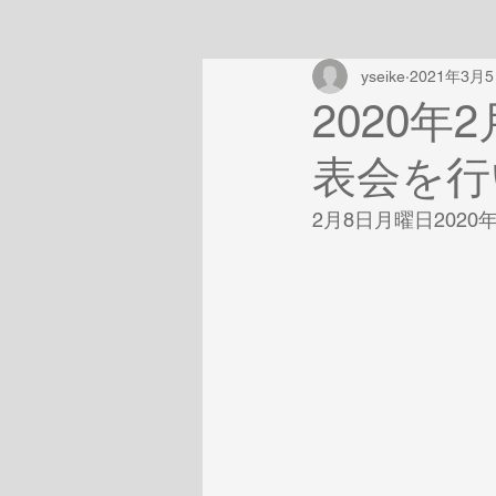
yseike
2021年3月
2020
表会を行
2月8日月曜日2020