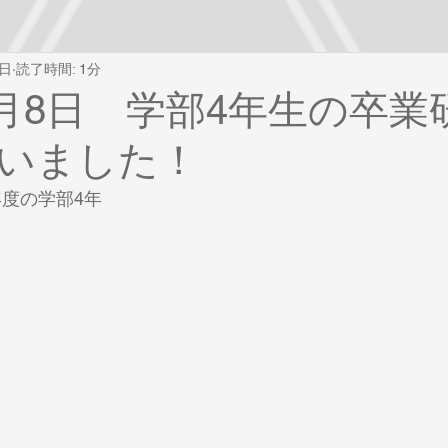
5日
読了時間: 1分
年2月8日 学部4年生の卒業
いました！
年度の学部4年