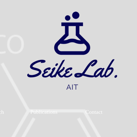
ch
Publications
Contact