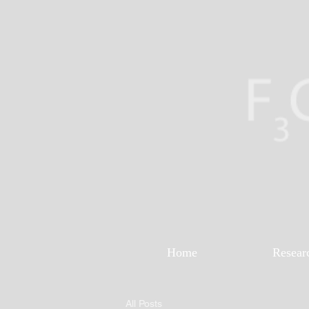
Home
Resear
All Posts